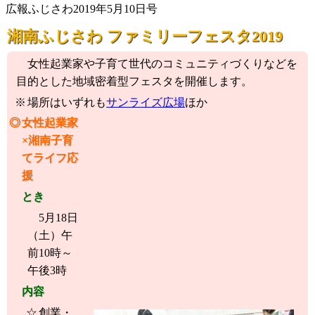
広報ふじさわ2019年5月10日号
湘南ふじさわ ファミリーフェスタ2019
女性起業家や子育て世代のコミュニティづくりなどを
目的とした地域密着型フェスタを開催します。
場所はいずれも
サンライズ広場
ほか
女性起業家
×湘南子育
てライフ応
援
とき
5月18日
（土）午
前10時～
午後3時
内容
創業・