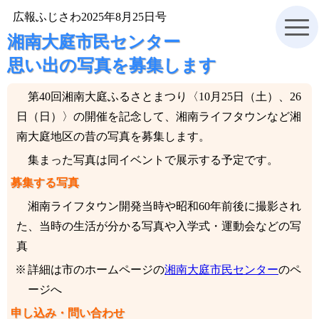
広報ふじさわ2025年8月25日号
湘南大庭市民センター
思い出の写真を募集します
第40回湘南大庭ふるさとまつり〈10月25日（土）、26
日（日）〉の開催を記念して、湘南ライフタウンなど湘
南大庭地区の昔の写真を募集します。
集まった写真は同イベントで展示する予定です。
募集する写真
湘南ライフタウン開発当時や昭和60年前後に撮影され
た、当時の生活が分かる写真や入学式・運動会などの写
真
詳細は市のホームページの
湘南大庭市民センター
のペ
ージへ
申し込み・問い合わせ