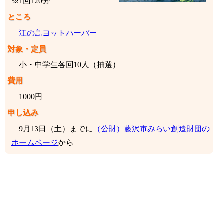
※1回120分
ところ
江の島ヨットハーバー
対象・定員
小・中学生各回10人（抽選）
費用
1000円
申し込み
9月13日（土）までに
（公財）藤沢市みらい創造財団の
ホームページ
から