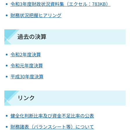
令和3年度財政状況資料集（エクセル：783KB）
財務状況把握ヒアリング
過去の決算
令和2年度決算
令和元年度決算
平成30年度決算
リンク
健全化判断比率及び資金不足比率の公表
財務諸表（バランスシート等）について