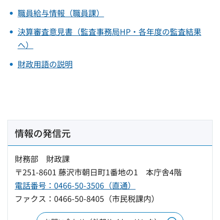
職員給与情報（職員課）
決算審査意見書（監査事務局HP・各年度の監査結果
へ）
財政用語の説明
情報の発信元
財務部 財政課
〒251-8601 藤沢市朝日町1番地の1 本庁舎4階
電話番号：0466-50-3506（直通）
ファクス：0466-50-8405（市民税課内）