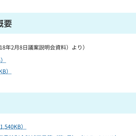
概要
18年2月8日議案説明会資料）より）
B）
KB）
540KB）