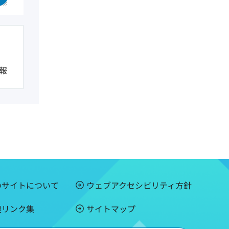
報
のサイトについて
ウェブアクセシビリティ方針
連リンク集
サイトマップ