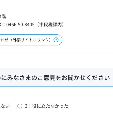
4階
：0466-50-8405（市民税課内）
合わせ（外部サイトへリンク）
めにみなさまのご意見をお聞かせください
えない
3：役に立たなかった