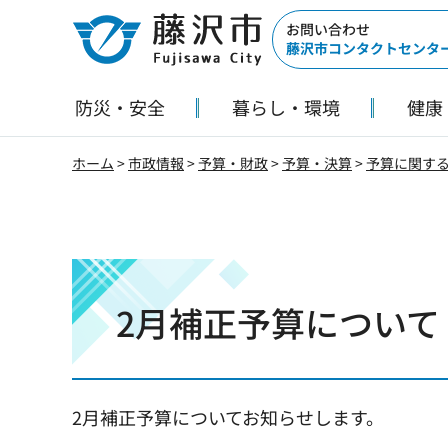
藤沢市
お問い合わせ
藤沢市コンタクトセンタ
防災・安全
暮らし・環境
健康
ホーム
>
市政情報
>
予算・財政
>
予算・決算
>
予算に関す
2月補正予算について
2月補正予算についてお知らせします。