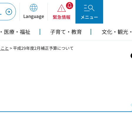
ー
Language
緊急情報
メニュー
・医療・福祉
子育て・教育
文化・観光
ること
> 平成29年度2月補正予算について