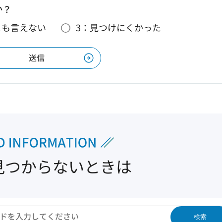
か？
とも言えない
3：見つけにくかった
見つからないときは
検索