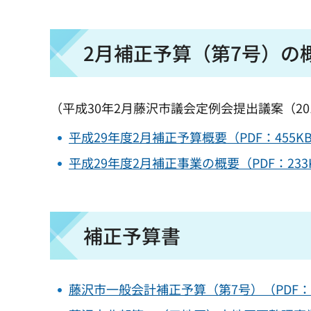
2月補正予算（第7号）の
（平成30年2月藤沢市議会定例会提出議案（20
平成29年度2月補正予算概要（PDF：455K
平成29年度2月補正事業の概要（PDF：233
補正予算書
藤沢市一般会計補正予算（第7号）（PDF：1,