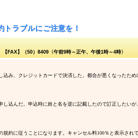
約トラブルにご注意を！
、【FAX】（50）8409〈午前9時～正午、午後1時～4時〉
込み、クレジットカードで決済した。都合が悪くなったため
し込んだ。申込時に姓と名を逆に記載したので訂正したいが
規約に従うことになります。キャンセル料100％と表示され