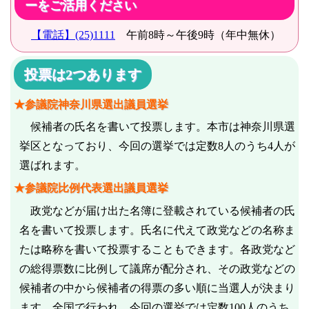
ーをご活用ください
【電話】(25)1111
午前8時～午後9時（年中無休）
投票は2つあります
★参議院神奈川県選出議員選挙
候補者の氏名を書いて投票します。本市は神奈川県選
挙区となっており、今回の選挙では定数8人のうち4人が
選ばれます。
★参議院比例代表選出議員選挙
政党などが届け出た名簿に登載されている候補者の氏
名を書いて投票します。氏名に代えて政党などの名称ま
たは略称を書いて投票することもできます。各政党など
の総得票数に比例して議席が配分され、その政党などの
候補者の中から候補者の得票の多い順に当選人が決まり
ます。全国で行われ、今回の選挙では定数100人のうち