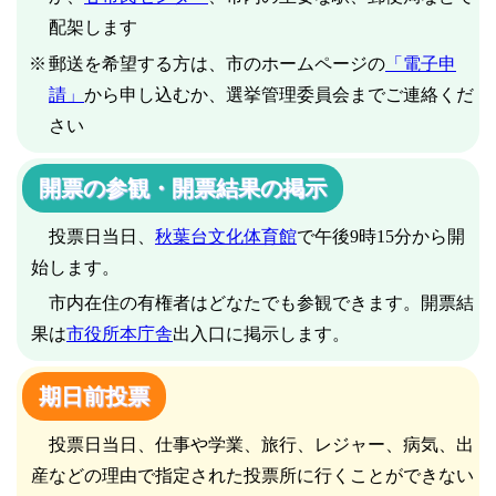
配架します
郵送を希望する方は、市のホームページの
「電子申
請」
から申し込むか、選挙管理委員会までご連絡くだ
さい
開票の参観・開票結果の掲示
投票日当日、
秋葉台文化体育館
で午後9時15分から開
始します。
市内在住の有権者はどなたでも参観できます。開票結
果は
市役所本庁舎
出入口に掲示します。
期日前投票
投票日当日、仕事や学業、旅行、レジャー、病気、出
産などの理由で指定された投票所に行くことができない