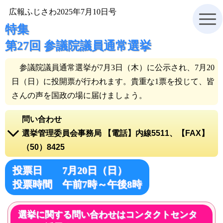
広報ふじさわ2025年7月10日号
特集
第27回 参議院議員通常選挙
参議院議員通常選挙が7月3日（木）に公示され、7月20
日（日）に投開票が行われます。貴重な1票を投じて、皆
さんの声を国政の場に届けましょう。
問い合わせ
選挙管理委員会事務局 【電話】内線5511、【FAX】
（50）8425
電話をかける【電話】内線5511
投票日 7月20日（日）
選挙管理委員会事務局ホームページ
投票時間 午前7時～午後8時
地図を表示
選挙に関する問い合わせはコンタクトセンタ