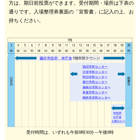
方は、期日前投票ができます。受付期間・場所は下表の
通りです。入場整理券裏面の「宣誓書」に記入の上、お
持ちください。
藤沢市役所 本庁舎
階市民ラウンジ
鵠沼市民センター
辻堂市民センター
明治市民センター
善行市民センター
湘南台市民センター
長後市民センター
御所見市民センター
市役所
分庁舎
１階ロビー
受付時間は、いずれも午前8時30分～午後8時