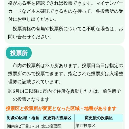
格がある事を確認できれば投票できます。マイナンバー
カードなど本人確認できるものを持って、各投票所の受
付にお申し出ください。
投票資格の有無や投票所についてご不明な場合は、お
問い合わせください。
投票所
市内の投票所は73カ所あります。投票日当日は指定の
投票所のみで投票できます。指定された投票所は入場整
理券に記載されています。
6月14日以降に市内で住所を異動した方は、前住所で
の投票となります
投票区と投票所が変更となった区域・地番があります
対象の区域・地番
変更前の投票区
変更後の投票区
第72投票区
湘南台2丁目1～14
第53投票区