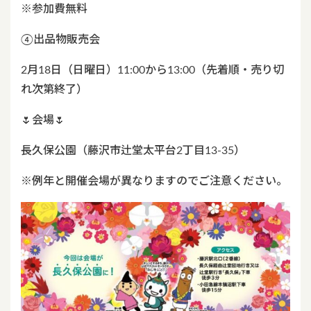
※参加費無料
④出品物販売会
2月18日（日曜日）11:00から13:00（先着順・売り切
れ次第終了）
🌷会場🌷
長久保公園（藤沢市辻堂太平台2丁目13-35）
※例年と開催会場が異なりますのでご注意ください。