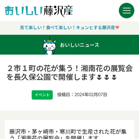
Main Navigation
見て楽しい！食べて楽しい！キュンとする藤沢産
♥︎
おいしいニュース
２市１町の花が集う！湘南花の展覧会
を長久保公園で開催します🌷🌷🌷
投稿日：2024年02月07日
イベント
藤沢市・茅ヶ崎市・寒川町で生産された花が集
う「湘南花の展覧会」を開催します。