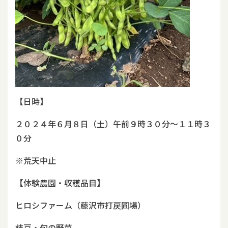
【日時】
２０２４年６月８日（土）午前９時３０分～１１時３
０分
※荒天中止
【体験農園・収穫品目】
ヒロシファーム（藤沢市打戻圃場）