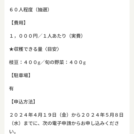
６０人程度（抽選）
【費用】
１，０００円／１人あたり（実費）
★収穫できる量〈目安〉
枝豆：４００g／旬の野菜：４００g
【駐車場】
有
【申込方法】
２０２４年４月１９日（金）から２０２４年５月８日
（水）までに
、次の電子申請からお申し込みくださ
い。