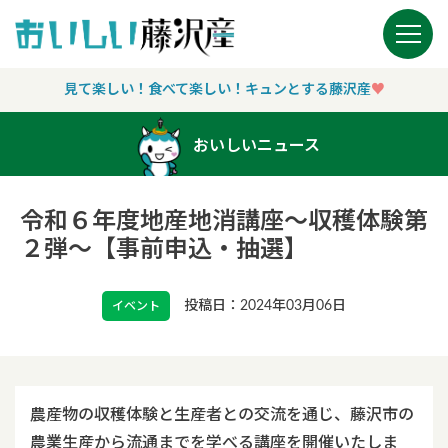
Main Navigation
見て楽しい！食べて楽しい！キュンとする藤沢産
♥︎
おいしいニュース
令和６年度地産地消講座～収穫体験第
２弾～【事前申込・抽選】
投稿日：2024年03月06日
イベント
農産物の収穫体験と生産者との交流を通じ、藤沢市の
農業生産から流通までを学べる講座を開催いたしま