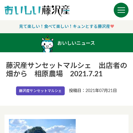
Main Navigation
見て楽しい！食べて楽しい！キュンとする藤沢産
♥︎
おいしいニュース
藤沢産サンセットマルシェ 出店者の
畑から 相原農場 2021.7.21
投稿日：2021年07月21日
藤沢産サンセットマルシェ