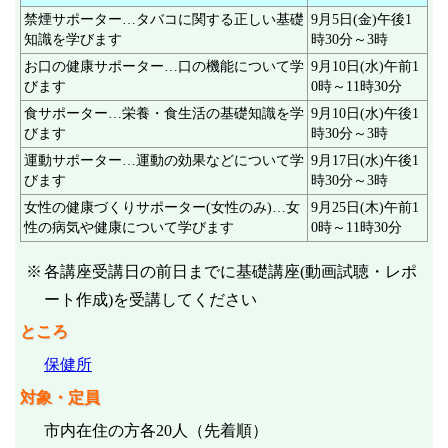
禁煙サポーター…タバコに関する正しい基礎
9月5日(金)午後1
知識を学びます
時30分～3時
お口の健康サポーター…口の機能について学
9月10日(水)午前1
びます
0時～11時30分
食サポーター…栄養・食生活の基礎知識を学
9月10日(水)午後1
びます
時30分～3時
運動サポーター…運動の効果などについて学
9月17日(水)午後1
びます
時30分～3時
女性の健康づくりサポーター(女性のみ)…女
9月25日(木)午前1
性の病気や健康について学びます
0時～11時30分
各講座受講日の前日までに基礎講座(動画試聴・レポ
ート作成)を受講してください
ところ
保健所
対象・定員
市内在住の方各20人（先着順）