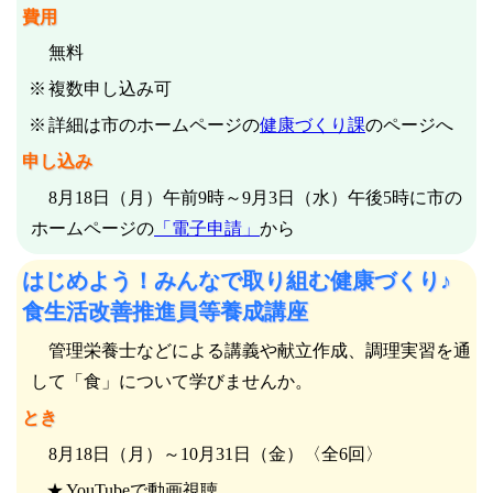
費用
無料
複数申し込み可
詳細は市のホームページの
健康づくり課
のページへ
申し込み
8月18日（月）午前9時～9月3日（水）午後5時に市の
ホームページの
「電子申請」
から
はじめよう！みんなで取り組む健康づくり♪
食生活改善推進員等養成講座
管理栄養士などによる講義や献立作成、調理実習を通
して「食」について学びませんか。
とき
8月18日（月）～10月31日（金）〈全6回〉
YouTubeで動画視聴