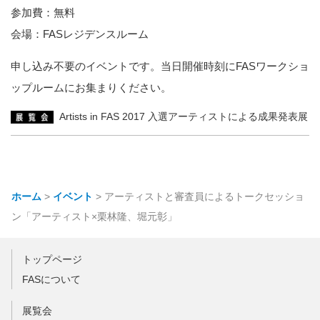
参加費：無料
会場：FASレジデンスルーム
申し込み不要のイベントです。当日開催時刻にFASワークショ
ップルームにお集まりください。
Artists in FAS 2017 入選アーティストによる成果発表展
ホーム
>
イベント
>
アーティストと審査員によるトークセッショ
ン「アーティスト×栗林隆、堀元彰」
トップページ
FASについて
展覧会