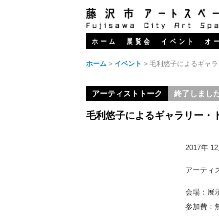
ホーム
展覧会
イベント
オ
ホーム
>
イベント
>
毛利悠子によるギャラ
アーティストトーク
終了しまし
毛利悠子によるギャラリー・
2017年 1
アーティ
会場：展
参加費：