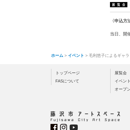
〈申込方
当日、開
ホーム
>
イベント
>
毛利悠子によるギャラ
トップページ
展覧会
FASについて
イベン
オープ