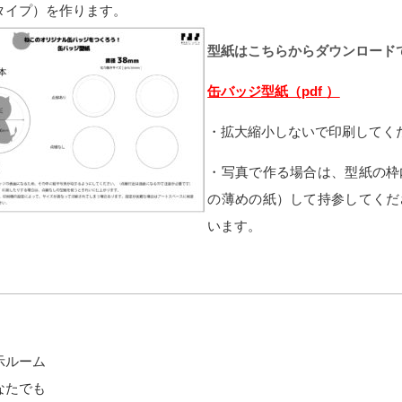
タイプ）を作ります。
型紙はこちらからダウンロード
缶バッジ型紙（pdf
）
・拡大縮小しないで印刷してく
・写真で作る場合は、型紙の枠
の薄めの紙）して持参してくだ
います。
示ルーム
なたでも