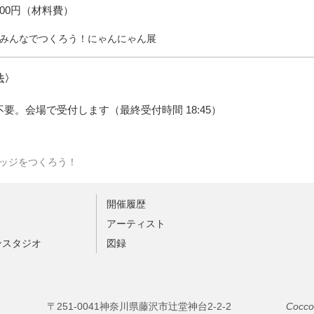
00円（材料費）
みんなでつくろう！にゃんにゃん展
法〉
要。会場で受付します（最終受付時間 18:45）
ッジをつくろう！
開催履歴
ト
アーティスト
ンスタジオ
図録
〒251-0041神奈川県藤沢市辻堂神台2-2-2
Cocco