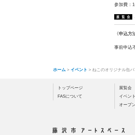
参加費：1
〈申込方
事前申込不
ホーム
>
イベント
>
ねこのオリジナル缶バ
トップページ
展覧会
FASについて
イベン
オープ