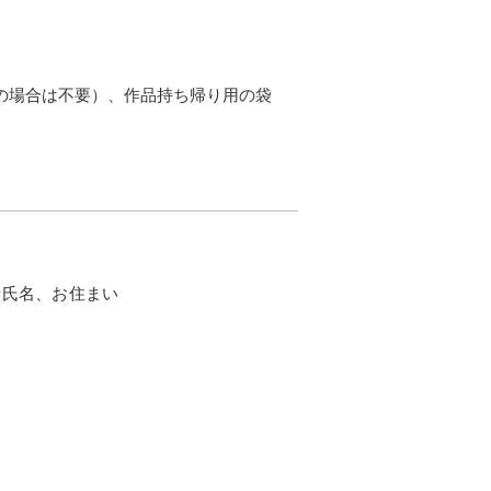
の場合は不要）、作品持ち帰り用の袋
加者氏名、お住まい