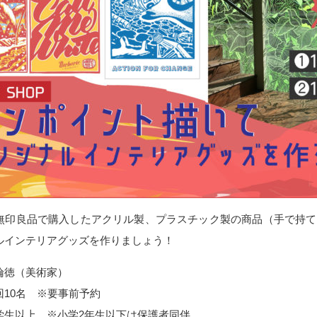
無印良品で購入したアクリル製、プラスチック製の商品（手で持て
ルインテリアグッズを作りましょう！
倫徳（美術家）
回10名 ※要事前予約
学生以上 ※小学2年生以下は保護者同伴