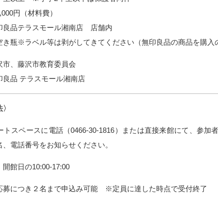
,000円（材料費）
印良品テラスモール湘南店 店舗内
空き瓶※ラベル等は剥がしてきてください（無印良品の商品を購入
沢市、藤沢市教育委員会
印良品 テラスモール湘南店
法〉
トスペースに電話（0466-30-1816）または直接来館にて、参
名、電話番号をお知らせください。
館日の10:00-17:00
応募につき２名まで申込み可能 ※定員に達した時点で受付終了