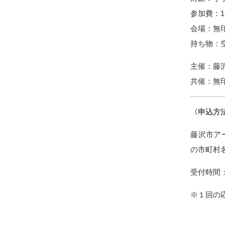
参加費：1
会場：無
持ち物：
主催：藤
共催：無
〈申込方
藤沢市アー
の市町村
受付時間：開
※１回の