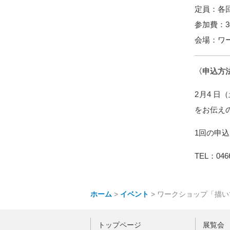
定員：各
参加費：3
会場：ワ
〈申込方
2月4 
をお伝え
1回の申
TEL：046
ホーム
>
イベント
>
ワークショップ「描い
トップページ
展覧会