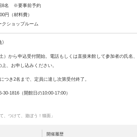
回8名 ※要事前予約
00円（材料費）
ークショップルーム
法〉
日（土）から申込受付開始。電話もしくは直接来館して参加者の氏名
の上、お申し込みください。
込につき2名まで、定員に達し次第受付終了。
6-30-1816（開館日の10:00-17:00）
て、つけて、遊ぼう！猫面」
開催履歴