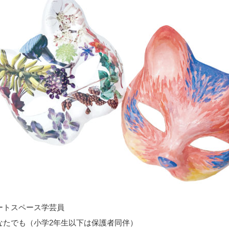
ートスペース学芸員
なたでも（小学2年生以下は保護者同伴）