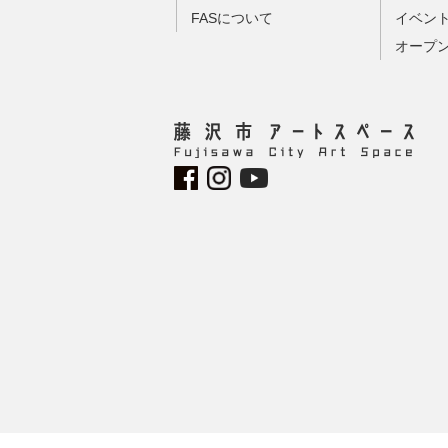
FASについて
イベン
オープ