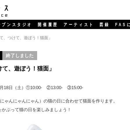
ープンスタジオ
開催履歴
アーティスト
図録
FAS
て、つけて、遊ぼう！猫面」
終了しました
けて、遊ぼう！猫面」
2月18日（土）①10:00- ②13:00- ③15:00-
日（にゃんにゃんにゃん）の猫の日に合わせて猫面を作ります。
をかぶって猫の日を楽しみましょう！