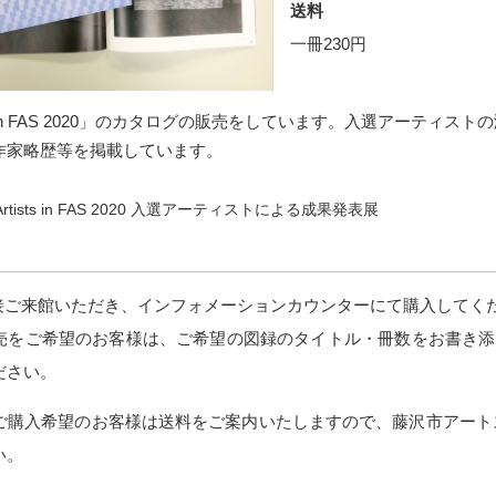
送料
一冊230円
sts in FAS 2020」のカタログの販売をしています。入選アーテ
作家略歴等を掲載しています。
Artists in FAS 2020 入選アーティストによる成果発表展
直接ご来館いただき、インフォメーションカウンターにて購入してく
売をご希望のお客様は、ご希望の図録のタイトル・冊数をお書き添
ださい。
購入希望のお客様は送料をご案内いたしますので、藤沢市アートスペース
い。