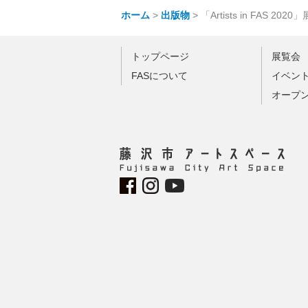
ホーム
>
出版物
>
「Artists in FAS 20
トップページ
展覧会
FASについて
イベン
オープ