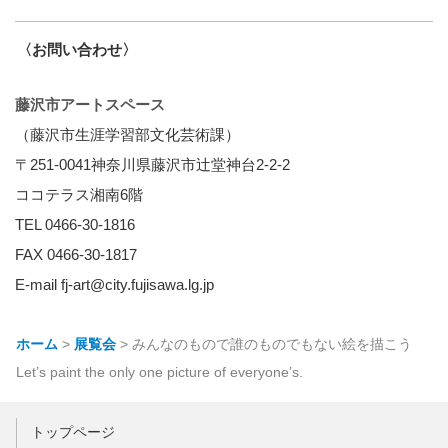
〈お問い合わせ〉
藤沢市アートスペース
（藤沢市生涯学習部文化芸術課）
〒251-0041神奈川県藤沢市辻堂神台2-2-2
ココテラス湘南6階
TEL 0466-30-1816
FAX 0466-30-1817
E-mail fj-art@city.fujisawa.lg.jp
ホーム
>
展覧会
>
みんなのもので誰のものでもない絵を描こう
Let’s paint the only one picture of everyone’s.
トップページ