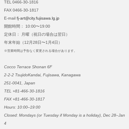
TEL 0466-30-1816
FAX 0466-30-1817
E-mail
fj-art@city.fujisawa.lg.jp
開館時間： 10:00〜19:00
定休日： 月曜（祝日の場合は翌日）
年末年始（12月28日〜1月4日）
※営業時間は予告なく変更される場合があります。
Cocco Terrace Shonan 6F
2-2-2 TsujidoKandai, Fujisawa, Kanagawa
251-0041, Japan
TEL +81-466-30-1816
FAX +81-466-30-1817
Hours: 10:00–19:00
Closed: Mondays (or Tuesday if Monday is a holiday), Dec 28–Jan
4