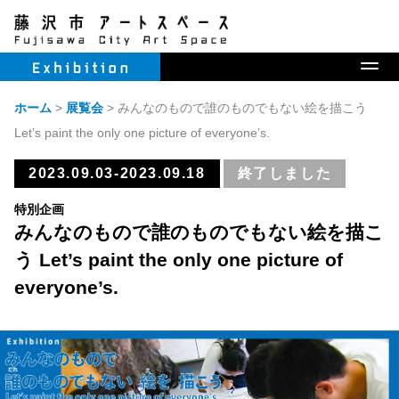
ホーム
展覧会
イベント
オープンスタジオ
開
ホーム
>
展覧会
>
みんなのもので誰のものでもない絵を描こう
Let’s paint the only one picture of everyone’s.
2023.09.03-2023.09.18
終了しました
特別企画
みんなのもので誰のものでもない絵を描こ
う Let’s paint the only one picture of
everyone’s.