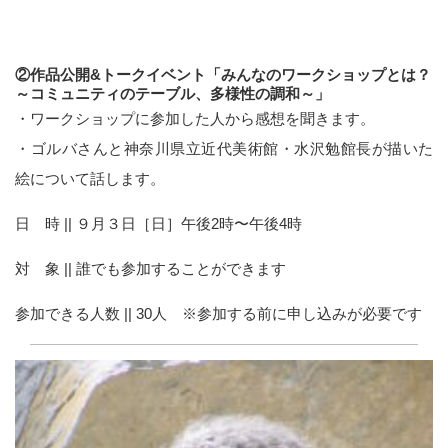
②作品公開&トークイベント「みんなのワークショップとは？
～コミュニティのテーブル、多様性の調和～」
・ワークショップに参加した人から感想を聞きます。
・ゴルバさんと神奈川県立近代美術館・水沢勉館長が描いた
絵について話します。
日 時 || ９月３日［日］午後2時〜午後4時
対 象 || 誰でも参加することができます
参加できる人数 || 30人 ※参加する前に申し込みが必要です