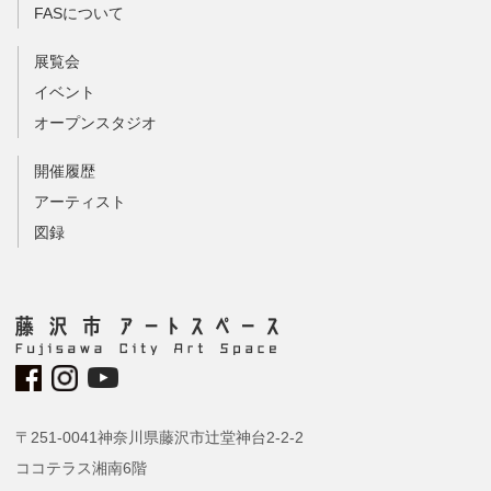
FASについて
展覧会
イベント
オープンスタジオ
開催履歴
アーティスト
図録
〒251-0041神奈川県藤沢市辻堂神台2-2-2
ココテラス湘南6階