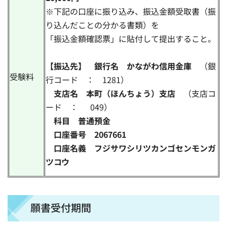
※下記の口座に振り込み、振込金額受取書（振
り込んだことの分かる書類）を
「振込金額確認票」に貼付して提出すること。
【振込先】
銀行名 かながわ信用金庫
（銀
受験料
行コード ： 1281）
支店名 本町（ほんちょう）支店
（支店コ
ード ： 049）
科目 普通預金
口座番号 2067661
口座名義 フジサワシリツカンゴセンモンガ
ツコウ
願書受付期間