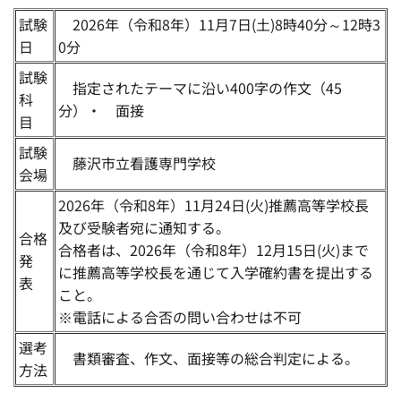
試験
2026年（令和8年）11月7日(土)8時40分～12時3
日
0分
試験
指定されたテーマに沿い400字の作文（45
科
分）・ 面接
目
試験
藤沢市立看護専門学校
会場
2026年（令和8年）11月24日(火)推薦高等学校長
及び受験者宛に通知する。
合格
合格者は、2026年（令和8年）12月15日(火)まで
発
に推薦高等学校長を通じて入学確約書を提出する
表
こと。
※電話による合否の問い合わせは不可
選考
書類審査、作文、面接等の総合判定による。
方法