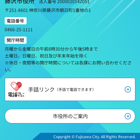
藤沢市役所
法人番号 2000020142051
〒251-8601 神奈川県藤沢市朝日町1番地の1
電話番号
0466-25-1111
開庁時間
月曜から金曜日の午前8時30分から午後5時まで
土曜日、日曜日、祝日及び年末年始を除く
※休日・夜間等の開庁時間については各課にお問い合わせくださ
い。
手話リンク
（手話で電話できます）
市役所のご案内
Copyright © Fujisawa City. All Rights Reserved.