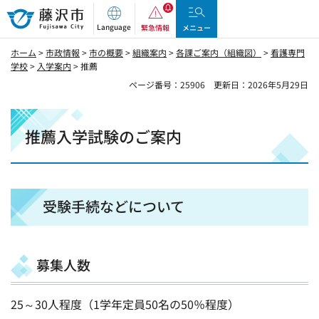
藤沢市
Language
緊急情報
メニュー
ホーム
>
市政情報
>
市の概要
>
組織案内
>
各課ご案内（組織図）
>
看護専門
学校
>
入学案内
> 推薦
ページ番号：25906
更新日：2026年5月29日
推薦入学試験のご案内
受験手続などについて
募集人数
25～30人程度（1学年定員50名の50％程度）