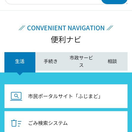
便利ナビ
市政サービ
生活
手続き
相談
ス
市民ポータルサイト「ふじまど」
ごみ検索システム