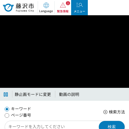
藤沢市
Language
緊急情報
メニュー
静止画モードに変更
動画の説明
キーワード
検索方法
ページ番号
検索