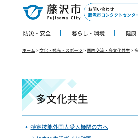
藤沢市
お問い合わせ
藤沢市コンタクトセンタ
防災・安全
暮らし・環境
健康
ホーム
>
文化・観光・スポーツ
>
国際交流・多文化共生
> 
多文化共生
特定技能外国人受入機関の方へ