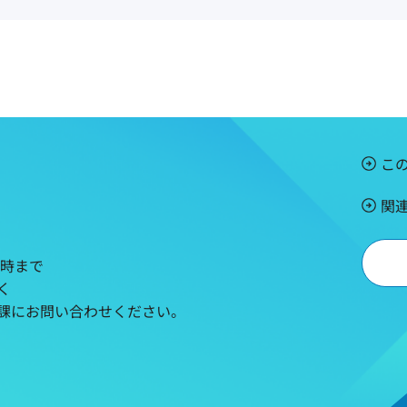
こ
関
5時まで
く
課にお問い合わせください。