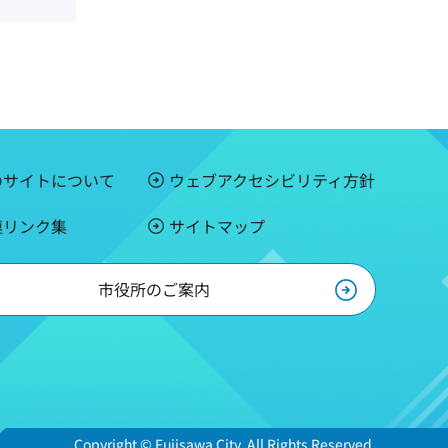
のサイトについて
ウェブアクセシビリティ方針
連リンク集
サイトマップ
市役所のご案内
Copyright © Fujisawa City. All Rights Reserved.