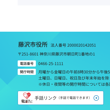
藤沢市役所
法人番号 2000020142051
〒251-8601 神奈川県藤沢市朝日町1番地の1
0466-25-1111
電話番号
月曜から金曜日の午前8時30分から午後
開庁時間
土曜日、日曜日、祝日及び年末年始を除
※休日・夜間等の開庁時間については各
手話リンク
（手話で電話できます）