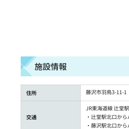
施設情報
藤沢市羽鳥3-11-1
住所
JR東海道線 辻堂
・辻堂駅北口からバ
交通
・藤沢駅北口からバ