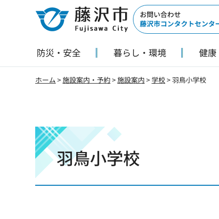
藤沢市
お問い合わせ
藤沢市コンタクトセンタ
防災・安全
暮らし・環境
健康
ホーム
>
施設案内・予約
>
施設案内
>
学校
> 羽鳥小学校
羽鳥小学校