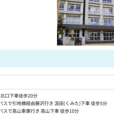
駅北口下車徒歩20分
スで引地橋経由藤沢行き 汲田(くみた)下車 徒歩5分
スで高山車庫行き 高山下車 徒歩10分