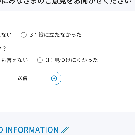
めにみなさまのご意見をお聞かせください
えない
3：役に立たなかった
か？
とも言えない
3：見つけにくかった