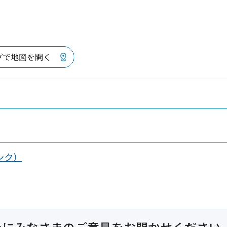
ップで地図を開く
ンク）