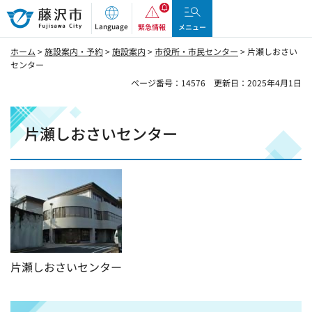
藤沢市
Language
緊急情報
メニュー
ホーム
>
施設案内・予約
>
施設案内
>
市役所・市民センター
> 片瀬しおさい
センター
ページ番号：14576
更新日：2025年4月1日
片瀬しおさいセンター
片瀬しおさいセンター