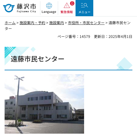
藤沢市
Language
緊急情報
メニュー
ホーム
>
施設案内・予約
>
施設案内
>
市役所・市民センター
> 遠藤市民セン
ター
ページ番号：14579
更新日：2025年4月1日
遠藤市民センター