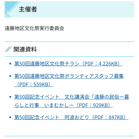
主催者
遠藤地区文化祭実行委員会
関連資料
第50回遠藤地区文化祭チラシ（PDF：4,226KB）
第50回遠藤地区文化祭ボランティアスタッフ募集
（PDF：559KB）
第50回記念イベント 文化講演会「遠藤の民俗ー暮
らしと行事 いまむかしー（PDF：929KB）
第50回記念イベント 阿波おどり（PDF：847KB）