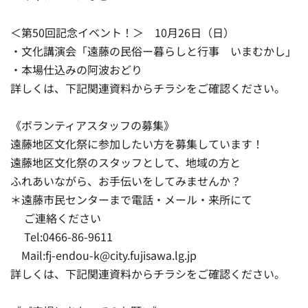
＜第50回記念イベント！＞ 10月26日（日）
・文化講演会「遠藤の民俗ー暮らしと行事 いまむかし」
・本場仕込みの阿波おどり
詳しくは、下記関連資料からチラシをご確認ください。
《ボランティアスタッフの募集》
遠藤地区文化祭に参加したい方を募集しています！
遠藤地区文化祭のスタッフとして、地域の方と
ふれあいながら、お手伝いをしてみませんか？
＊遠藤市民センターまで電話・メール・来所にて
ご連絡ください
Tel:0466-86-9611
Mail:fj-endou-k@city.fujisawa.lg.jp
詳しくは、下記関連資料からチラシをご確認ください。