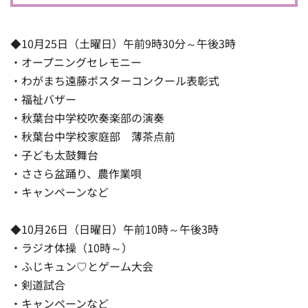
◆10月25日（土曜日）午前9時30分～午後3時
・オープニングセレモニー
・わがまち遠藤ポスターコンクール表彰式
・福祉バザー
・秋葉台中学校吹奏楽部の演奏
・秋葉台中学校家庭部 薄茶点前
・子ども太鼓舞台
・ささら盆踊り、農作業唄
・キャンペーンなど
◆10月26日（日曜日）午前10時～午後3時
・ラジオ体操（10時～）
・ふじキュン♡とゲーム大会
・剣道試合
・キャンペーンなど