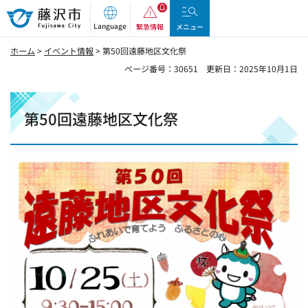
藤沢市
Language
緊急情報
メニュー
ホーム
>
イベント情報
> 第50回遠藤地区文化祭
ページ番号：30651
更新日：2025年10月1日
第50回遠藤地区文化祭