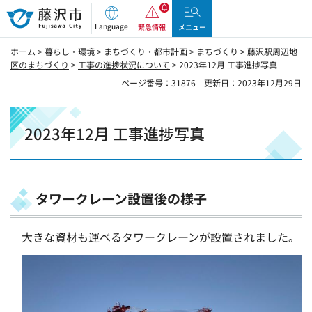
藤沢市
Language
緊急情報
メニュー
ホーム
>
暮らし・環境
>
まちづくり・都市計画
>
まちづくり
>
藤沢駅周辺地
区のまちづくり
>
工事の進捗状況について
> 2023年12月 工事進捗写真
ページ番号：31876
更新日：2023年12月29日
2023年12月 工事進捗写真
タワークレーン設置後の様子
大きな資材も運べるタワークレーンが設置されました。