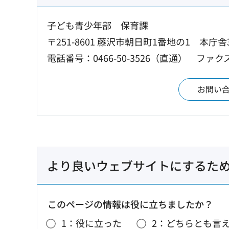
子ども青少年部 保育課
〒251-8601 藤沢市朝日町1番地の1 本庁舎
電話番号：0466-50-3526（直通）
ファクス：
お問い
より良いウェブサイトにするた
このページの情報は役に立ちましたか？
1：役に立った
2：どちらとも言