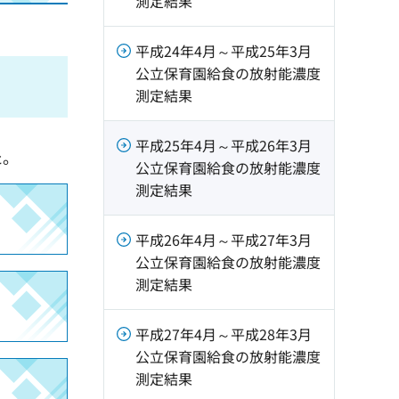
測定結果
平成24年4月～平成25年3月
公立保育園給食の放射能濃度
測定結果
平成25年4月～平成26年3月
た。
公立保育園給食の放射能濃度
測定結果
平成26年4月～平成27年3月
公立保育園給食の放射能濃度
測定結果
平成27年4月～平成28年3月
公立保育園給食の放射能濃度
測定結果