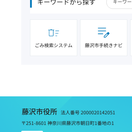
キーワードから探す
ごみ検索システム
藤沢市手続きナビ
藤沢市役所
法人番号 2000020142051
〒251-8601 神奈川県藤沢市朝日町1番地の1