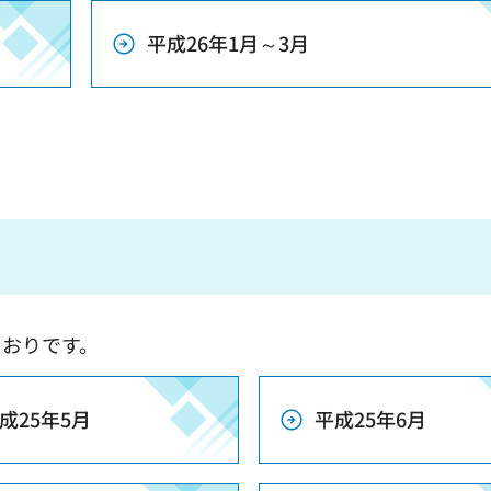
平成26年1月～3月
とおりです。
成25年5月
平成25年6月