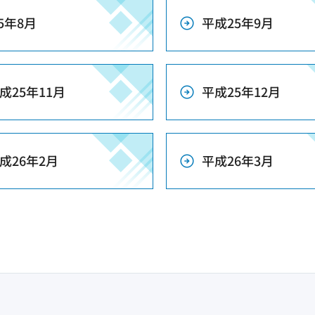
5年8月
平成25年9月
成25年11月
平成25年12月
成26年2月
平成26年3月