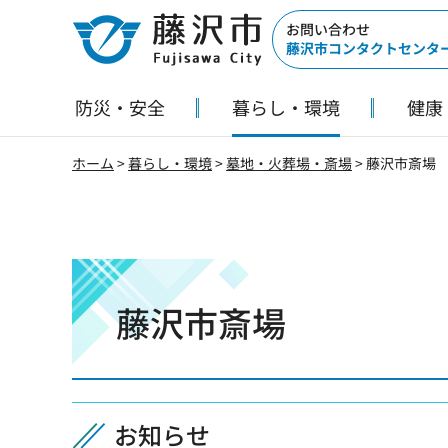
藤沢市
お問い合わせ
藤沢市コンタクトセンタ
防災・安全
暮らし・環境
健康
ホーム
>
暮らし・環境
>
墓地・火葬場・斎場
> 藤沢市斎場
藤沢市斎場
お知らせ