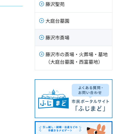
藤沢聖苑
大庭台墓園
藤沢市斎場
藤沢市の斎場・火葬場・墓地
（大庭台墓園・西富墓地）