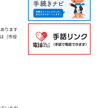
にあります
は（市役
せていただ