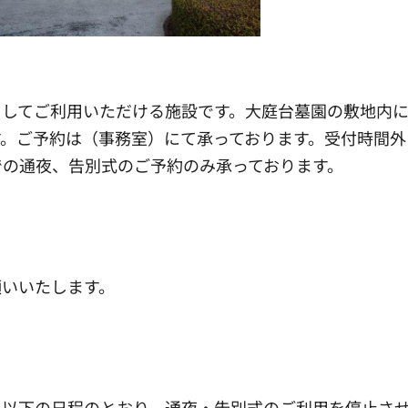
としてご利用いただける施設です。大庭台墓園の敷地内
。ご予約は（事務室）にて承っております。受付時間外
での通夜、告別式のご予約のみ承っております。
願いいたします。
】
、以下の日程のとおり、通夜・告別式のご利用を停止さ