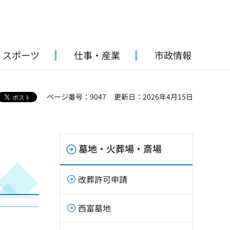
・スポーツ
仕事・産業
市政情報
ページ番号：9047
更新日：2026年4月15日
墓地・火葬場・斎場
改葬許可申請
西富墓地