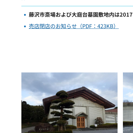
藤沢市斎場および大庭台墓園敷地内は2017
売店閉店のお知らせ（PDF：423KB）