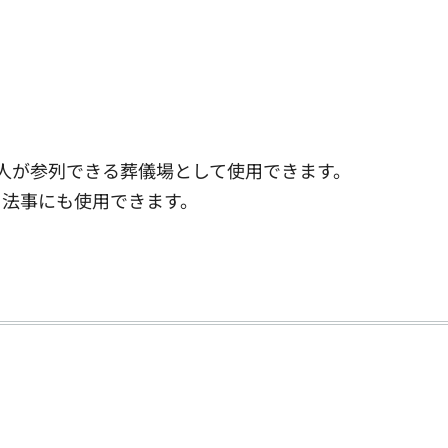
0人が参列できる葬儀場として使用できます。
る法事にも使用できます。