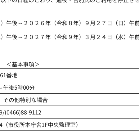
土）午後～２０２６年（令和８年）９月２７日（日）午
木）午後～２０２７年（令和９年）３月２４日（水）午
＜基本事項＞
61番地
～午後5時00分
日、その他特別な場合
9/(0466)88-9112
-1114（市役所本庁舎1F中央監理室）