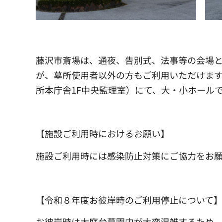
藤沢市斎場は、通夜、告別式、法事等の会場
が、墓所使用者以外の方もご利用いただけます
所本庁舎1F中央監理室）にて、大・小ホール
【施設ご利用時におけるお願い】
施設ご利用時には感染防止対策にご協力をお
【令和８年度お彼岸時のご利用停止について
お彼岸時は大庭台墓園内が大変混雑するため