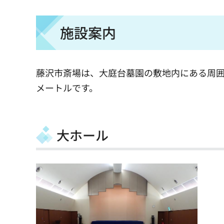
施設案内
藤沢市斎場は、大庭台墓園の敷地内にある周囲
メートルです。
大ホール