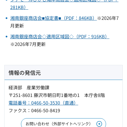
281KB）
湘南銀座商店会■協定書■（PDF：846KB）
※2026年7
月更新
湘南銀座商店会◇適用区域図◇（PDF：916KB）
※2026年7月更新
情報の発信元
経済部 産業労働課
〒251-8601 藤沢市朝日町1番地の1 本庁舎8階
電話番号：0466-50-3530（直通）
ファクス：0466-50-8419
お問い合わせ（外部サイトへリンク）