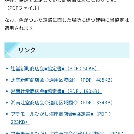
（PDFファイル）
なお、色がついた道路に面した場所に建つ建物に当協定は
適用されます。
リンク
辻堂新町商店会■協定書■（PDF：50KB）
辻堂新町商店会◇適用区域図◇（PDF：485KB）
湘南辻堂商店会■協定書■（PDF：190KB）
湘南辻堂商店会◇適用区域図◇（PDF：334KB）
プチモールひがし海岸商店会■協定書■（PDF：
223KB）
プチモールひがし海岸商店会◇適用区域図◇（PDF：