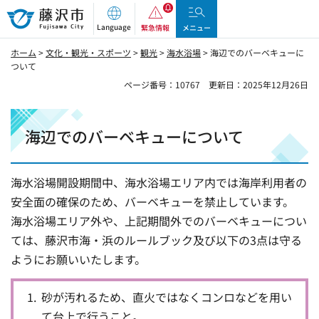
藤沢市
Language
緊急情報
メニュー
ホーム
>
文化・観光・スポーツ
>
観光
>
海水浴場
> 海辺でのバーベキューに
ついて
ページ番号：10767
更新日：2025年12月26日
海辺でのバーベキューについて
海水浴場開設期間中、海水浴場エリア内では海岸利用者の
安全面の確保のため、バーベキューを禁止しています。
海水浴場エリア外や、上記期間外でのバーベキューについ
ては、藤沢市海・浜のルールブック及び以下の3点は守る
ようにお願いいたします。
砂が汚れるため、直火ではなくコンロなどを用い
て台上で行うこと。