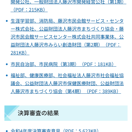
開発公社、一般財団法人藤沢市開発経営公社（第1期）
（PDF：215KB）
生涯学習部、消防局、藤沢市民会館サービス・センタ
ー株式会社、公益財団法人藤沢市まちづくり協会・藤
沢市民会館サービスセンター株式会社共同事業体、公
益財団法人藤沢市みらい創造財団（第2期）（PDF：
281KB）
市民自治部、市民病院（第3期）（PDF：181KB）
福祉部、健康医療部、社会福祉法人藤沢市社会福祉協
議会、公益財団法人藤沢市保健医療財団、公益財団法
人藤沢市まちづくり協会（第4期）（PDF：389KB）
決算審査の結果
令和4年度決算審査意見（PDF：5,623KB）