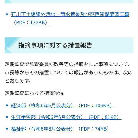
石川下土棚線外汚水・雨水管渠及び区画街路築造工事
（PDF：132KB）
指摘事項に対する措置報告
定期監査で監査委員が改善等の指摘をした事項について、
市長等からその措置についての報告があったものは、次の
とおりです。
定期監査における措置状況
経済部（令和6年6月公表分）（PDF：106KB）
生涯学習部（令和6年6月公表分）（PDF：81KB）
福祉部（令和6年8月公表分）（PDF：74KB）