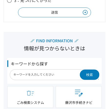
3：見つけにくかった
情報が見つからないときは
キーワードから探す
検索
ごみ検索システム
藤沢市手続きナビ