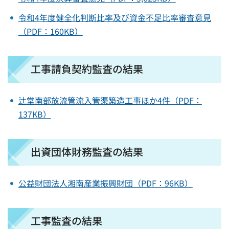
令和4年度健全化判断比率及び資金不足比率審査意見
（PDF：160KB）
工事請負契約監査の結果
辻堂南部放流管流入管渠築造工事ほか4件（PDF：
137KB）
出資団体財務監査の結果
公益財団法人湘南産業振興財団（PDF：96KB）
工事監査の結果