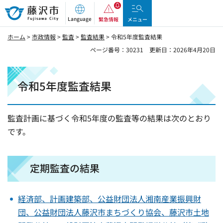
藤沢市
Language
緊急情報
メニュー
ホーム
>
市政情報
>
監査
>
監査結果
> 令和5年度監査結果
ページ番号：30231
更新日：2026年4月20日
令和5年度監査結果
監査計画に基づく令和5年度の監査等の結果は次のとおり
です。
定期監査の結果
経済部、計画建築部、公益財団法人湘南産業振興財
団、公益財団法人藤沢市まちづくり協会、藤沢市土地