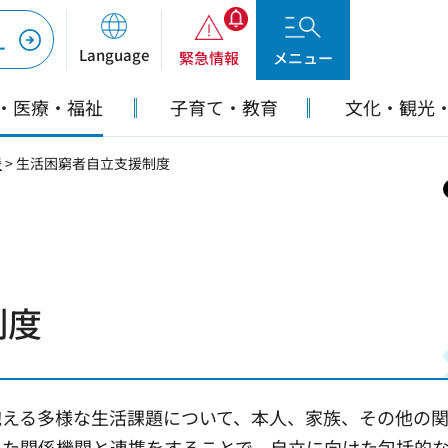
ー
Language
緊急情報
メニュー
・医療・福祉
子育て・教育
文化・観光
援
> 生活困窮者自立支援制度
制度
抱える多様な生活課題について、本人、家族、その他の
また関係機関と連携をすることで、自立に向けた包括的