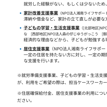
就労した経験がない、もしくは少ないため
家計改善支援事業
（NPO法人湘南ライフサポー
滞納や借金など、家計の立て直しが必要な
子どもの学習・生活支援事業
（[北部地区]N
な [西部地区]NPO法人森の仔じゆうがっこう [
経済的な理由などから、子どもが勉強する
居住支援事業
（NPO法人湘南ライフサポ
一定の住居を持たない方に対し、一定の期
な支援を行います。
※就労準備支援事業、子どもの学習・生活支
が、利用をご希望の際は、担当ケースワーカ
※住居確保給付金、居住支援事業の利用につ
ださい。