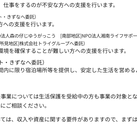
、仕事をするのが不安な方への支援を行います。
ト・きずなへ委託）
方への支援を行います。
PO法人森の仔じゆうがっこう [南部地区]NPO法人湘南ライフサポ
御所見地区]株式会社トライグループへ委託）
環境を確保することが難しい方への支援を行います。
ート・きずなへ委託）
間内に限り宿泊場所等を提供し、安定した生活を営める
援事業については生活保護を受給中の方も事業の対象と
ーにご相談ください。
いては、収入や資産に関する要件がありますので、まず