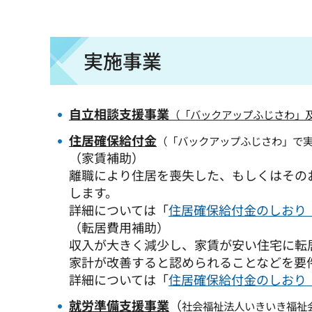
実施事業
自立相談支援事業
（「バックアップふじさわ」
住居確保給付金
（「バックアップふじさわ」で
（家賃補助）
離職により住居を喪失した、もしくはその
します。
詳細については「
住居確保給付金のしおり（
（転居費用補助）
収入が大きく減少し、家賃が安い住宅に転
家計が改善すると認められることなどを要
詳細については「
住居確保給付金のしおり（
就労準備支援事業
（
社会福祉法人いきいき福祉