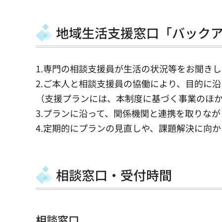
地域生活支援窓口「バック
1.専門の相談支援員が生活の状況等をお聞き
2.ご本人と相談支援員の協働により、目的に
（支援プランには、本制度に基づく事業のほ
3.プランに沿って、関係機関と連携を取りな
4.定期的にプランの見直しや、課題解決に向
相談窓口・受付時間
相談窓口