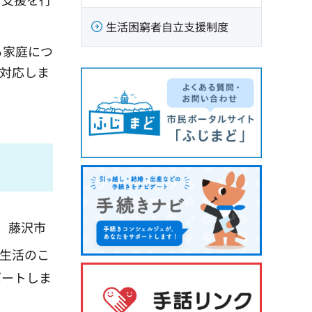
生活困窮者自立支援制度
る家庭につ
対応しま
、藤沢市
生活のこ
ポートしま