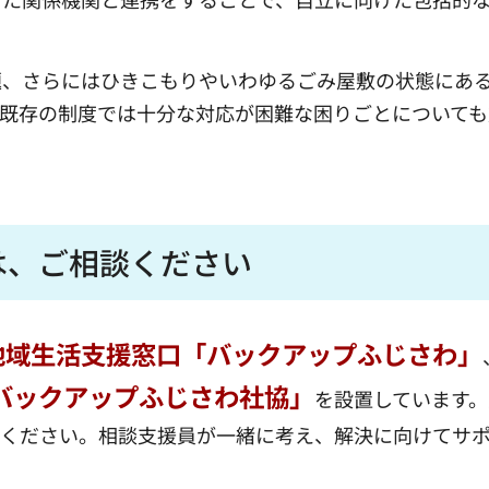
題、さらにはひきこもりやいわゆるごみ屋敷の状態にあ
既存の制度では十分な対応が困難な困りごとについても
は、ご相談ください
地域生活支援窓口「バックアップふじさわ」
バックアップふじさわ社協」
を設置しています。
談ください。相談支援員が一緒に考え、解決に向けてサ