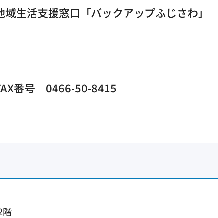
地域生活支援窓口「バックアップふじさわ」
X番号 0466-50-8415
2階