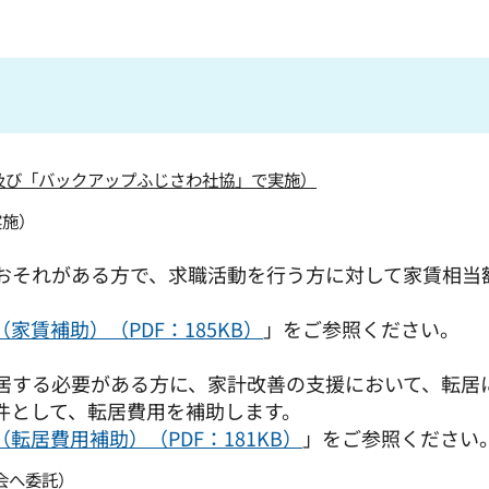
及び「バックアップふじさわ社協」で実施）
実施）
おそれがある方で、求職活動を行う方に対して家賃相当
家賃補助）（PDF：185KB）
」をご参照ください。
居する必要がある方に、家計改善の支援において、転居
件として、転居費用を補助します。
転居費用補助）（PDF：181KB）
」をご参照ください
会へ委託）