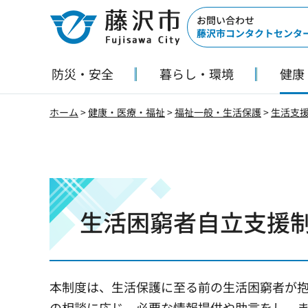
藤沢市
お問い合わせ
藤沢市コンタクトセンタ
防災・安全
暮らし・環境
健康
ホーム
>
健康・医療・福祉
>
福祉一般・生活保護
>
生活支
生活困窮者自立支援
本制度は、生活保護に至る前の生活困窮者が
の相談に応じ、必要な情報提供や助言をし、