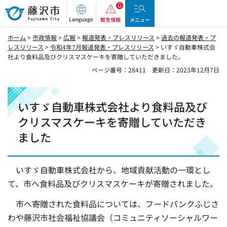
藤沢市
Language
緊急情報
メニュー
ホーム
>
市政情報
>
広報
>
報道発表・プレスリリース
>
過去の報道発表・プ
レスリリース
>
令和4年7月報道発表・プレスリリース
> いすゞ自動車株式会
社より食料品及びクリスマスケーキを寄贈していただきました。
ページ番号：28411
更新日：2023年12月7日
いすゞ自動車株式会社より食料品及び
クリスマスケーキを寄贈していただき
ました
いすゞ自動車株式会社から、地域貢献活動の一環とし
て、市へ食料品及びクリスマスケーキが寄贈されました。
市へ寄贈された食料品については、フードバンクふじさ
わや藤沢市社会福祉協議会（コミュニティソーシャルワー