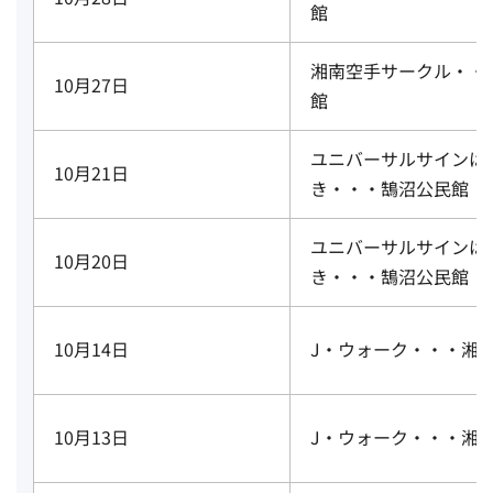
館
湘南空手サークル・・
10月27日
館
ユニバーサルサインは
10月21日
き・・・鵠沼公民館
ユニバーサルサインは
10月20日
き・・・鵠沼公民館
10月14日
J・ウォーク・・・湘
10月13日
J・ウォーク・・・湘