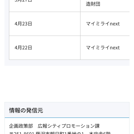
造財団
4月23日
マイミライnext
4月22日
マイミライnext
情報の発信元
企画政策部 広報シティプロモーション課
〒251-8601 藤沢市朝日町1番地の1 本庁舎6階