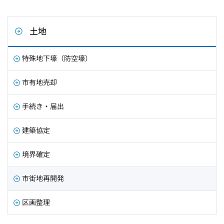
土地
特殊地下壕（防空壕）
市有地売却
手続き・届出
建築協定
境界確定
市街地再開発
区画整理