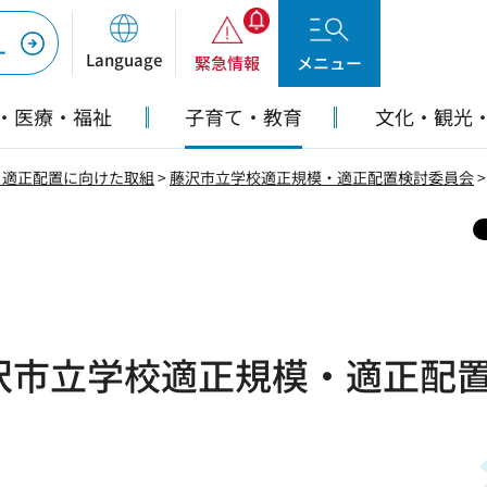
ー
Language
緊急情報
メニュー
・医療・福祉
子育て・教育
文化・観光
・適正配置に向けた取組
>
藤沢市立学校適正規模・適正配置検討委員会
沢市立学校適正規模・適正配