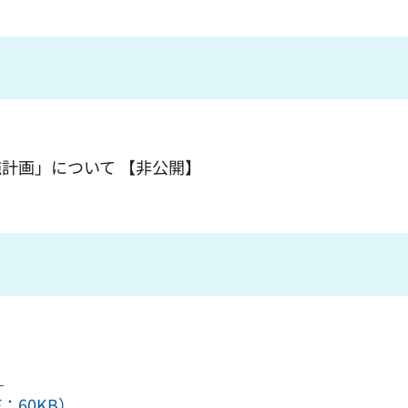
計画」について 【非公開】
）
：60KB）