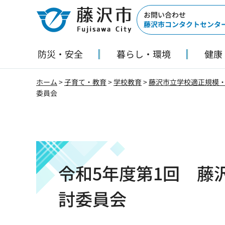
藤沢市
お問い合わせ
藤沢市コンタクトセンタ
防災・安全
暮らし・環境
健康
ホーム
>
子育て・教育
>
学校教育
>
藤沢市立学校適正規模
委員会
令和5年度第1回 藤
討委員会