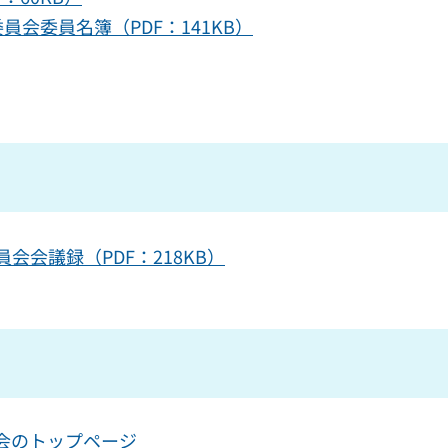
会委員名簿（PDF：141KB）
会議録（PDF：218KB）
会のトップページ