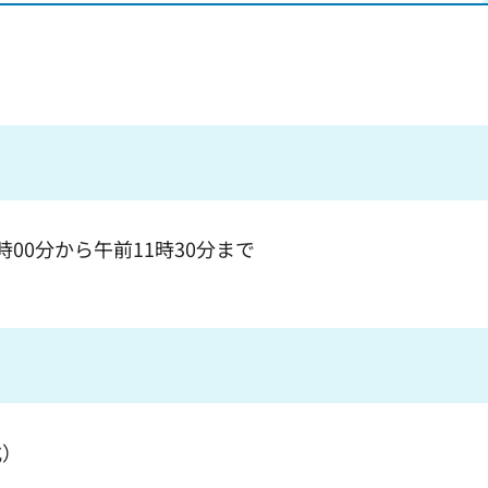
時00分から午前11時30分まで
式）