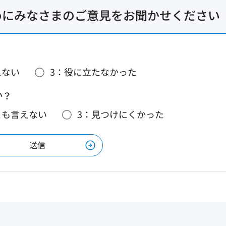
めにみなさまのご意見をお聞かせください
えない
3：役に立たなかった
か？
とも言えない
3：見つけにくかった