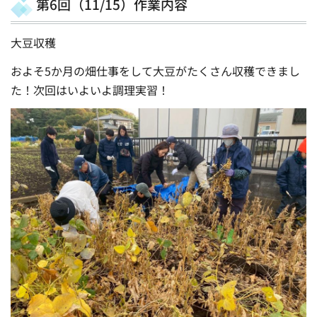
第6回（11/15）作業内容
大豆収穫
およそ5か月の畑仕事をして大豆がたくさん収穫できまし
た！次回はいよいよ調理実習！