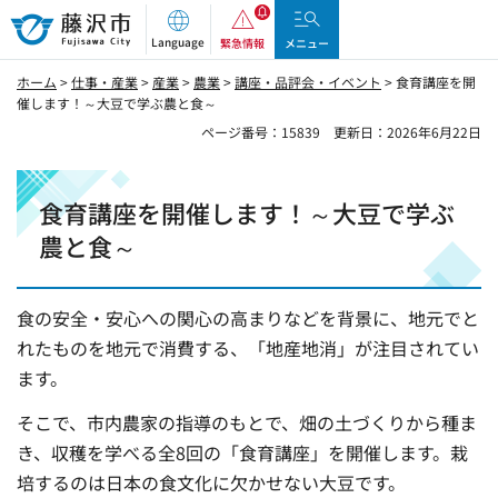
藤沢市
Language
緊急情報
メニュー
ホーム
>
仕事・産業
>
産業
>
農業
>
講座・品評会・イベント
> 食育講座を開
催します！～大豆で学ぶ農と食～
ページ番号：15839
更新日：2026年6月22日
食育講座を開催します！～大豆で学ぶ
農と食～
食の安全・安心への関心の高まりなどを背景に、地元でと
れたものを地元で消費する、「地産地消」が注目されてい
ます。
そこで、市内農家の指導のもとで、畑の土づくりから種ま
き、収穫を学べる全8回の「食育講座」を開催します。栽
培するのは日本の食文化に欠かせない大豆です。