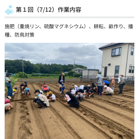
第１回（7/12）作業内容
施肥（重焼リン、硫酸マグネシウム）、耕耘、畝作り、播
種、防鳥対策