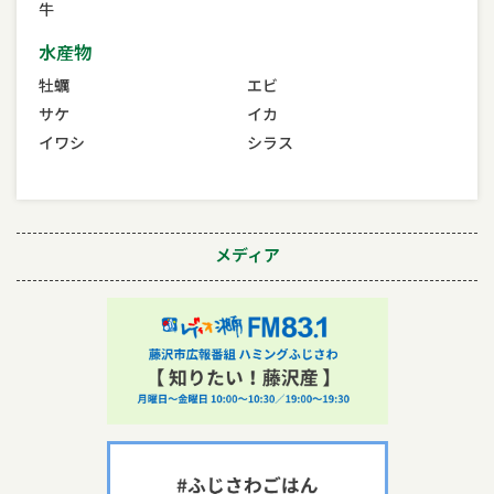
牛
水産物
牡蠣
エビ
サケ
イカ
イワシ
シラス
メディア