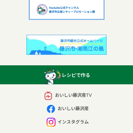
レシピで作る
おいしい藤沢産TV
おいしい藤沢産
インスタグラム