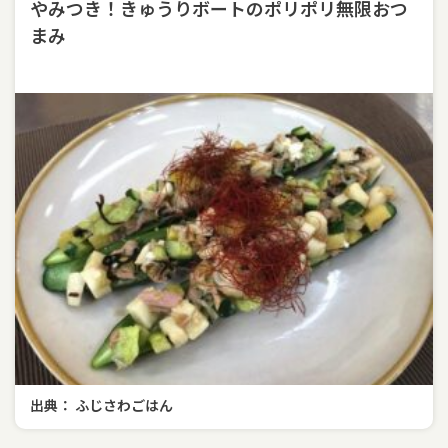
やみつき！きゅうりボートのポリポリ無限おつ
まみ
出典： ふじさわごはん