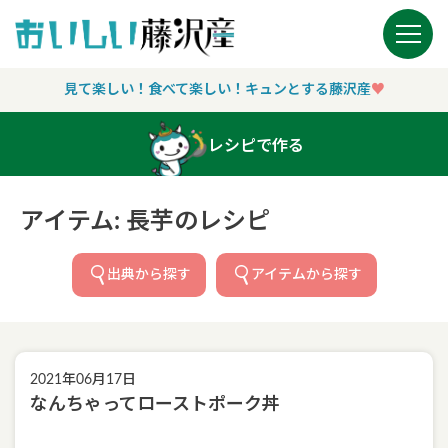
Main Navigation
見て楽しい！食べて楽しい！キュンとする藤沢産
♥︎
レシピで作る
アイテム:
長芋
のレシピ
出典から探す
アイテムから探す
2021年06月17日
なんちゃってローストポーク丼