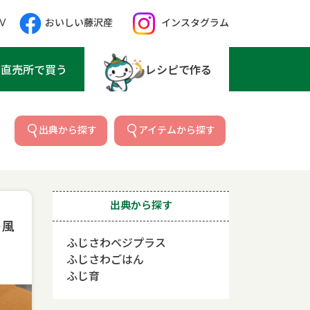
V
おいしい藤沢産
インスタグラム
直売所で買う
レシピで作る
出典から探す
アイテムから探す
出典から探す
ト風
ふじさわベジプラス
ふじさわごはん
ふじ育