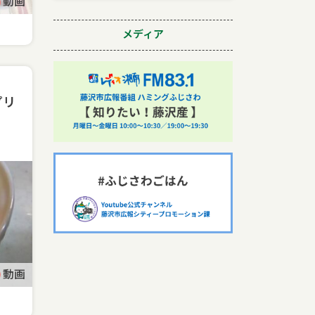
動画
メディア
プリ
動画