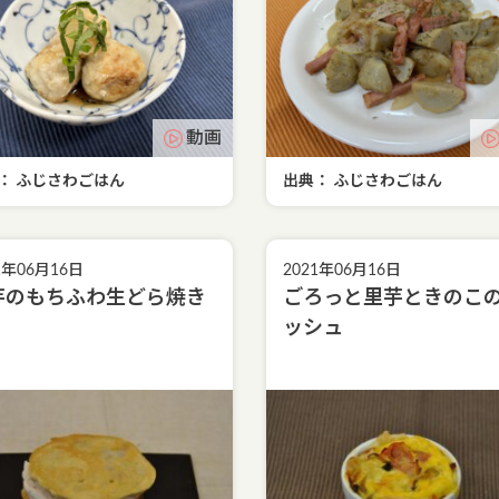
動画
： ふじさわごはん
出典： ふじさわごはん
1年06月16日
2021年06月16日
芋のもちふわ生どら焼き
ごろっと里芋ときのこ
ッシュ