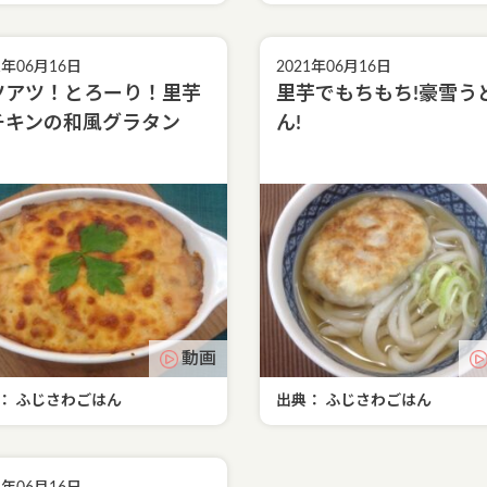
1年06月16日
2021年06月16日
ツアツ！とろーり！里芋
里芋でもちもち!豪雪う
チキンの和風グラタン
ん!
動画
： ふじさわごはん
出典： ふじさわごはん