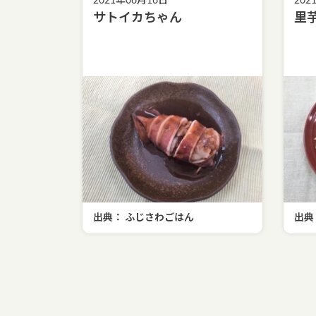
2021年06月16日
202
サトイカちゃん
里
出典： ふじさわごはん
出典