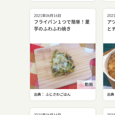
2021年06月16日
202
フライパン１つで簡単！里
ア
芋のふわふわ焼き
と
動画
出典： ふじさわごはん
出典