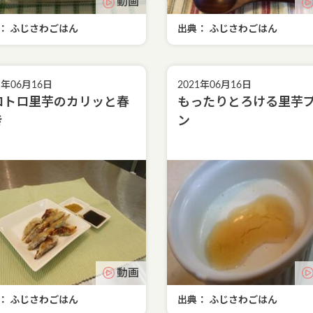
動画
： ふじさわごはん
出典： ふじさわごはん
1年06月16日
2021年06月16日
ロトロ里芋のカリッと春
もったりとろける里芋
き
ン
動画
： ふじさわごはん
出典： ふじさわごはん