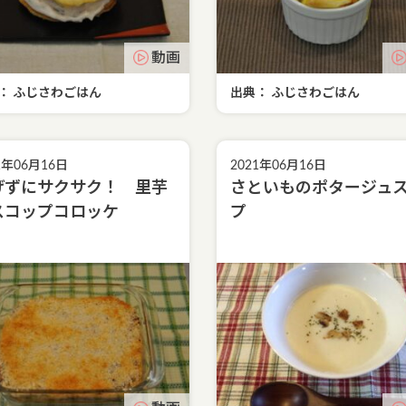
動画
： ふじさわごはん
出典： ふじさわごはん
1年06月16日
2021年06月16日
げずにサクサク！ 里芋
さといものポタージュ
スコップコロッケ
プ