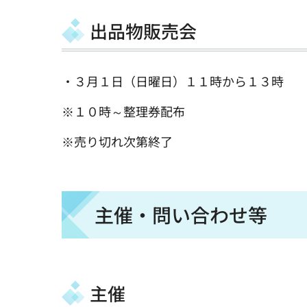
出品物販売会
・３月１日（日曜日）１１時から１３時
※１０時～整理券配布
※売り切れ次第終了
主催・問い合わせ等
主催