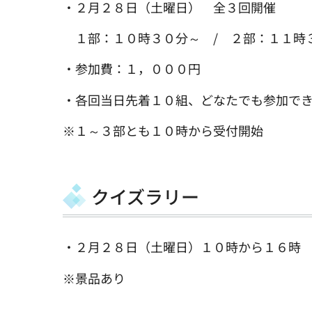
・２月２８日（土曜日） 全３回開催
１部：１０時３０分～ / ２部：１１時３
・参加費：１，０００円
・各回当日先着１０組、どなたでも参加で
※１～３部とも１０時から受付開始
クイズラリー
・２月２８日（土曜日）１０時から１６時
※景品あり