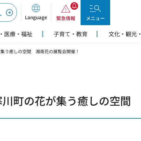
ー
Language
緊急情報
メニュー
・医療・福祉
子育て・教育
文化・観光
が集う癒しの空間 湘南花の展覧会開催！
寒川町の花が集う癒しの空間