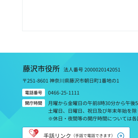
藤沢市役所
法人番号 2000020142051
〒251-8601 神奈川県藤沢市朝日町1番地の1
0466-25-1111
電話番号
月曜から金曜日の午前8時30分から午後
開庁時間
土曜日、日曜日、祝日及び年末年始を除
※休日・夜間等の開庁時間については各
手話リンク
（手話で電話できます）