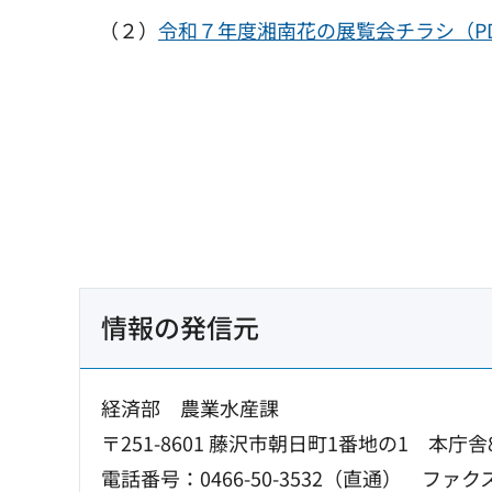
（２）
令和７年度湘南花の展覧会チラシ（PDF
情報の発信元
経済部 農業水産課
〒251-8601 藤沢市朝日町1番地の1 本庁舎
電話番号：0466-50-3532（直通）
ファクス：