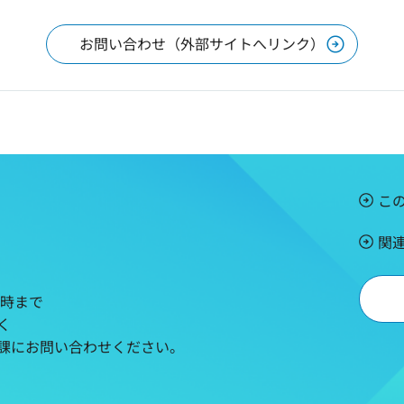
お問い合わせ（外部サイトへリンク）
こ
関
5時まで
く
課にお問い合わせください。