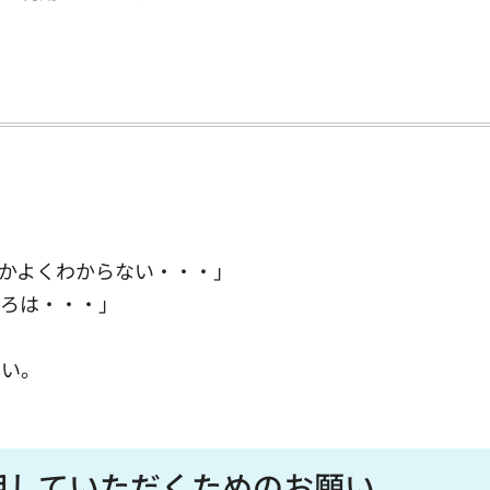
かよくわからない・・・」
ころは・・・」
」
い。
用していただくためのお願い