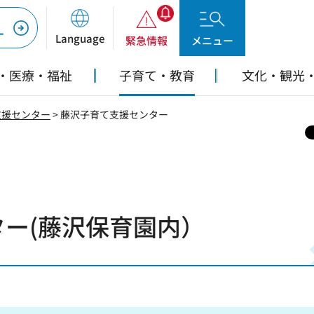
ー
Language
緊急情報
メニュー
・医療・福祉
子育て・教育
文化・観光
支援センター
> 藤沢子育て支援センター
ー(藤沢保育園内）