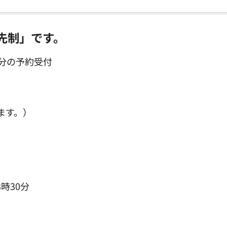
先制」です。
分の予約受付
ます。）
時30分