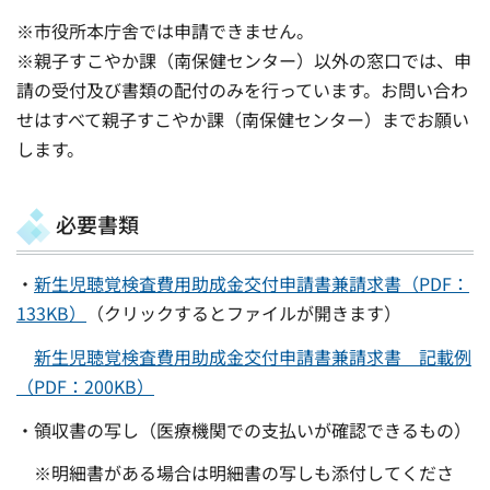
※市役所本庁舎では申請できません。
※親子すこやか課（南保健センター）以外の窓口では、申
請の受付及び書類の配付のみを行っています。お問い合わ
せはすべて親子すこやか課（南保健センター）までお願い
します。
必要書類
・
新生児聴覚検査費用助成金交付申請書兼請求書（PDF：
133KB）
（クリックするとファイルが開きます）
新生児聴覚検査費用助成金交付申請書兼請求書 記載例
（PDF：200KB）
・領収書の写し（医療機関での支払いが確認できるもの）
※明細書がある場合は明細書の写しも添付してくださ