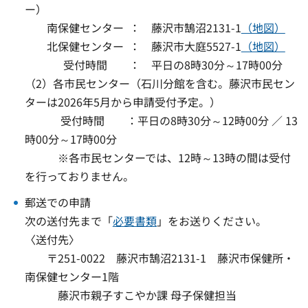
ー）
南保健センター ： 藤沢市鵠沼2131-1
（地図）
北保健センター ： 藤沢市大庭5527-1
（地図）
受付時間 ： 平日の8時30分～17時00分
（2）各市民センター（石川分館を含む。藤沢市民セン
ターは2026年5月から申請受付予定。）
受付時間 ：平日の8時30分～12時00分 ／ 13
時00分～17時00分
※各市民センターでは、12時～13時の間は受付
を行っておりません。
郵送での申請
次の送付先まで「
必要書類
」をお送りください。
〈送付先〉
〒251-0022 藤沢市鵠沼2131-1 藤沢市保健所・
南保健センター1階
藤沢市親子すこやか課 母子保健担当