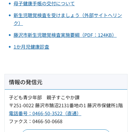
母子健康手帳の交付について
新生児聴覚検査を受けましょう（外部サイトへリン
ク）
藤沢市新生児聴覚検査実施要綱（PDF：124KB）
1か月児健康診査
情報の発信元
子ども青少年部 親子すこやか課
〒251-0022 藤沢市鵠沼2131番地の1 藤沢市保健所1階
電話番号：0466-50-3522（直通）
ファクス：0466-50-0668