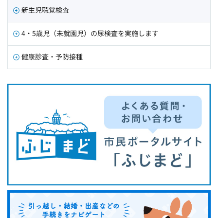
新生児聴覚検査
4・5歳児（未就園児）の尿検査を実施します
健康診査・予防接種