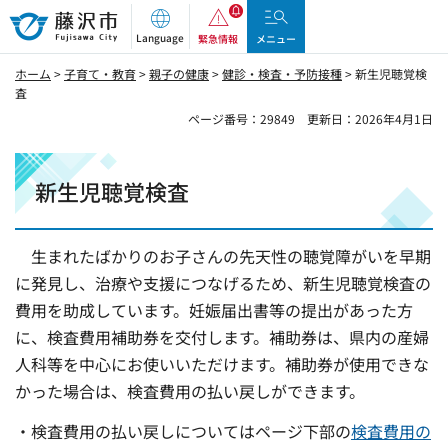
藤沢市
Language
緊急情報
メニュー
ホーム
>
子育て・教育
>
親子の健康
>
健診・検査・予防接種
> 新生児聴覚検
査
ページ番号：29849
更新日：2026年4月1日
新生児聴覚検査
生まれたばかりのお子さんの先天性の聴覚障がいを早期
に発見し、治療や支援につなげるため、新生児聴覚検査の
費用を助成しています。妊娠届出書等の提出があった方
に、検査費用補助券を交付します。補助券は、県内の産婦
人科等を中心にお使いいただけます。補助券が使用できな
かった場合は、検査費用の払い戻しができます。
・検査費用の払い戻しについてはページ下部の
検査費用の