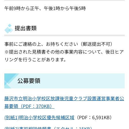
午前9時から正午、午後1時から午後5時
提出書類
事前にご連絡の上、お持ちください（郵送提出不可）
※提出された見積書その他の事業内容について、後日ヒア
リングを行うことがあります。
公募要領
藤沢市立明治小学校区放課後児童クラブ設置運営事業者公
募要領（PDF：370KB）
(別紙1)
明治小学校区優先候補区域
（PDF：6,591KB）
(別紙2)事前相談依頼書（エクセル：15KB）