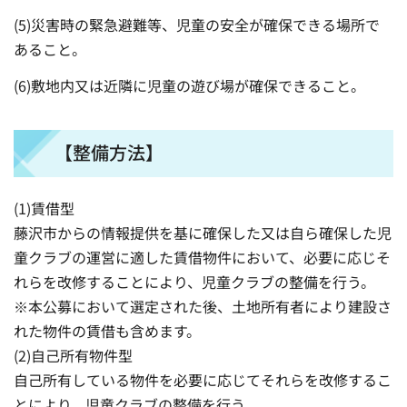
(5)災害時の緊急避難等、児童の安全が確保できる場所で
あること。
(6)敷地内又は近隣に児童の遊び場が確保できること。
【整備方法】
(1)賃借型
藤沢市からの情報提供を基に確保した又は自ら確保した児
童クラブの運営に適した賃借物件において、必要に応じそ
れらを改修することにより、児童クラブの整備を行う。
※本公募において選定された後、土地所有者により建設さ
れた物件の賃借も含めます。
(2)自己所有物件型
自己所有している物件を必要に応じてそれらを改修するこ
とにより、児童クラブの整備を行う。