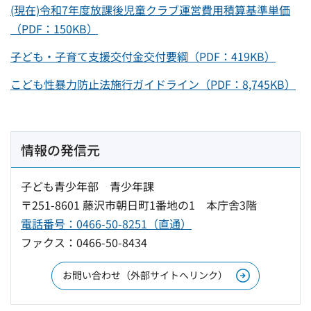
(現在)令和7年度放課後児童クラブ運営費用積算基準単価
（PDF：150KB）
子ども・子育て支援交付金交付要綱（PDF：419KB）
こども性暴力防止法施行ガイドライン（PDF：8,745KB）
情報の発信元
子ども青少年部 青少年課
〒251-8601 藤沢市朝日町1番地の1 本庁舎3階
電話番号：0466-50-8251（直通）
ファクス：0466-50-8434
お問い合わせ（外部サイトへリンク）