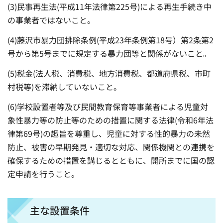
(3)民事再生法(平成11年法律第225号)による再生手続き中
の事業者ではないこと。
(4)藤沢市暴力団排除条例(平成23年条例第18号）第2条第2
号から第5号までに規定する暴力団等と関係がないこと。
(5)税金(法人税、消費税、地方消費税、都道府県税、市町
村税等)を滞納していないこと。
(6)学校設置者等及び民間教育保育等事業者による児童対
象性暴力等の防止等のための措置に関する法律(令和6年法
律第69号)の趣旨を尊重し、児童に対する性的暴力の未然
防止、被害の早期発見・適切な対応、関係機関との連携を
確保するための措置を講じるとともに、開所までに国の認
定申請を行うこと。
主な設置条件