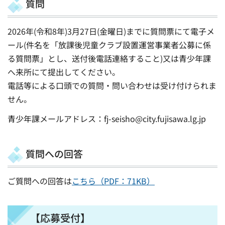
質問
2026年(令和8年)3月27日(金曜日)までに質問票にて電子メ
ール(件名を「放課後児童クラブ設置運営事業者公募に係
る質問票」とし、送付後電話連絡すること)又は青少年課
へ来所にて提出してください。
電話等による口頭での質問・問い合わせは受け付けられま
せん。
青少年課メールアドレス：fj-seisho@city.fujisawa.lg.jp
質問への回答
ご質問への回答は
こちら（PDF：71KB）
【応募受付】