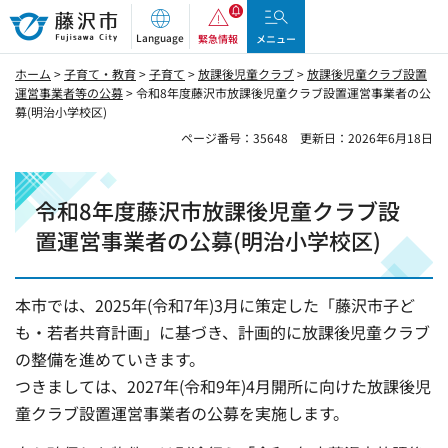
藤沢市
Language
緊急情報
メニュー
ホーム
>
子育て・教育
>
子育て
>
放課後児童クラブ
>
放課後児童クラブ設置
運営事業者等の公募
> 令和8年度藤沢市放課後児童クラブ設置運営事業者の公
募(明治小学校区)
ページ番号：35648
更新日：2026年6月18日
令和8年度藤沢市放課後児童クラブ設
置運営事業者の公募(明治小学校区)
本市では、2025年(令和7年)3月に策定した「藤沢市子ど
も・若者共育計画」に基づき、計画的に放課後児童クラブ
の整備を進めていきます。
つきましては、2027年(令和9年)4月開所に向けた放課後児
童クラブ設置運営事業者の公募を実施します。