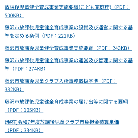
放課後児童健全育成事業実施要綱(こども家庭庁)（PDF：
500KB）
藤沢市放課後児童健全育成事業の設備及び運営に関する基
準を定める条例（PDF：221KB）
藤沢市放課後児童健全育成事業実施要綱（PDF：243KB）
藤沢市放課後児童健全育成事業の運営及び管理に関する基
準（PDF：274KB）
藤沢市放課後児童クラブ入所事務取扱基準（PDF：
382KB）
藤沢市放課後児童健全育成事業の届け出等に関する要綱
（PDF：105KB）
(現在)令和7年度放課後児童クラブ市負担金積算単価
（PDF：334KB）