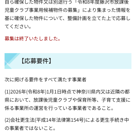
自ら確保した物件又は別途行う「令和8年度藤沢市放課後
児童クラブ事業用候補物件の募集」により集まった情報を
基に確保した物件について、整備計画を立てた上で応募し
てください。
募集は終了いたしました。
【応募要件】
次に掲げる要件をすべて満たす事業者
(1)2026年(令和8年)1月1日時点で神奈川県内又は近隣の都
県において、放課後児童クラブや保育所等、子育て支援に
係る事業所の運営を行っている事業者であること。
(2)会社更生法(平成14年法律第154号)による更生手続き中
の事業者ではないこと。