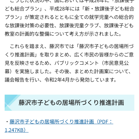
ども総合プラン」、平成28年には「新・放課後子ども総合
プラン」が策定されるとともに全ての就学児童への総合的
な放課後対策の必要性、放課後児童クラブ、放課後子ども
教室の計画的な整備について考え方が示されました。
これらを踏まえ、藤沢市では「藤沢市子どもの居場所づ
くり推進計画」を取りまとめ、広く市民の皆様からのご意
見を反映させるため、パブリックコメント（市民意見公
募）を実施しました。その後、まとめた計画案について、
議会報告を行い、令和2年4月から発効しています。
藤沢市子どもの居場所づくり推進計画
・
藤沢市子どもの居場所づくり推進計画（PDF：
1,247KB）