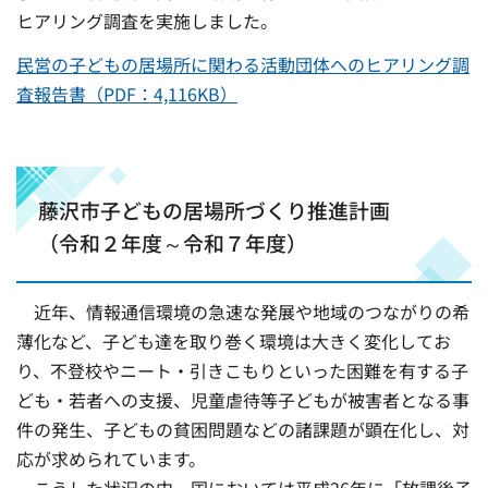
ヒアリング調査を実施しました。
民営の子どもの居場所に関わる活動団体へのヒアリング調
査報告書（PDF：4,116KB）
藤沢市子どもの居場所づくり推進計画
（令和２年度～令和７年度）
近年、情報通信環境の急速な発展や地域のつながりの希
薄化など、子ども達を取り巻く環境は大きく変化してお
り、不登校やニート・引きこもりといった困難を有する子
ども・若者への支援、児童虐待等子どもが被害者となる事
件の発生、子どもの貧困問題などの諸課題が顕在化し、対
応が求められています。
こうした状況の中、国においては平成26年に「放課後子