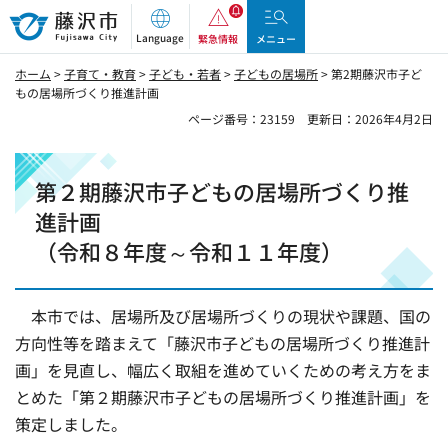
藤沢市
Language
緊急情報
メニュー
ホーム
>
子育て・教育
>
子ども・若者
>
子どもの居場所
> 第2期藤沢市子ど
もの居場所づくり推進計画
ページ番号：23159
更新日：2026年4月2日
第２期藤沢市子どもの居場所づくり推
進計画
（令和８年度～令和１１年度）
本市では、居場所及び居場所づくりの現状や課題、国の
方向性等を踏まえて「藤沢市子どもの居場所づくり推進計
画」を見直し、幅広く取組を進めていくための考え方をま
とめた「第２期藤沢市子どもの居場所づくり推進計画」を
策定しました。