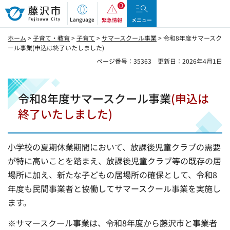
藤沢市
Language
緊急情報
メニュー
ホーム
>
子育て・教育
>
子育て
>
サマースクール事業
> 令和8年度サマースク
ール事業(申込は終了いたしました)
ページ番号：35363
更新日：2026年4月1日
令和8年度サマースクール事業
(申込は
終了いたしました)
小学校の夏期休業期間において、放課後児童クラブの需要
が特に高いことを踏まえ、放課後児童クラブ等の既存の居
場所に加え、新たな子どもの居場所の確保として、令和8
年度も民間事業者と協働してサマースクール事業を実施し
ます。
※サマースクール事業は、令和8年度から藤沢市と事業者