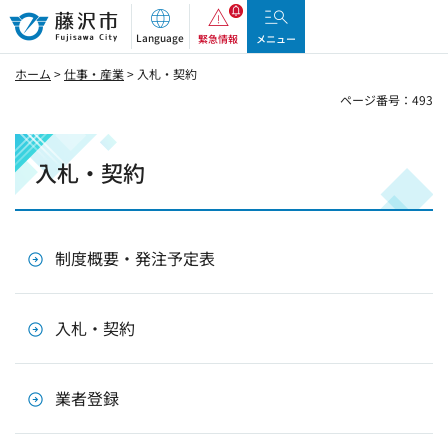
藤沢市
Language
緊急情報
メニュー
ホーム
>
仕事・産業
> 入札・契約
ページ番号：493
入札・契約
制度概要・発注予定表
入札・契約
業者登録