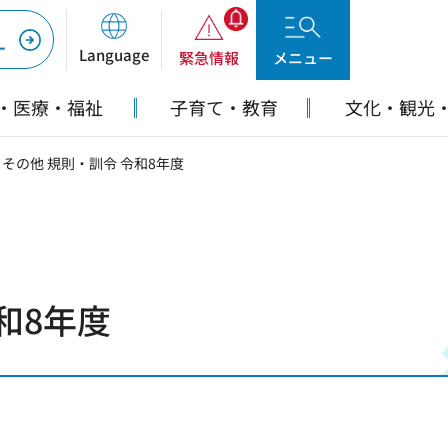
ー
Language
緊急情報
メニュー
・医療・福祉
子育て・教育
文化・観光
 その他 規則・訓令 令和8年度
和8年度