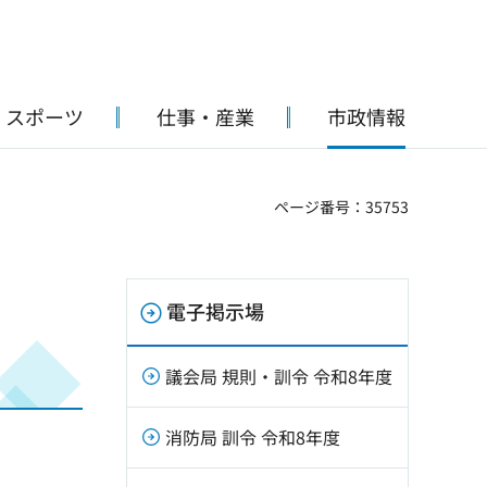
・スポーツ
仕事・産業
市政情報
ページ番号：35753
電子掲示場
議会局 規則・訓令 令和8年度
消防局 訓令 令和8年度