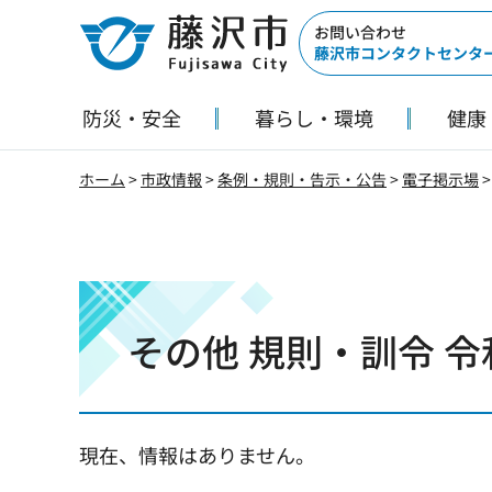
藤沢市
お問い合わせ
藤沢市コンタクトセンタ
防災・安全
暮らし・環境
健康
ホーム
>
市政情報
>
条例・規則・告示・公告
>
電子掲示場
>
その他 規則・訓令 令
現在、情報はありません。