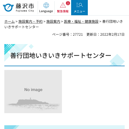
藤沢市
Language
緊急情報
メニュー
ホーム
>
施設案内・予約
>
施設案内
>
医療・福祉・健康施設
> 善行団地いき
いきサポートセンター
ページ番号：27721
更新日：2022年2月17日
善行団地いきいきサポートセンター