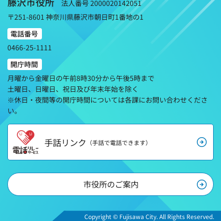
藤沢市役所
法人番号 2000020142051
〒251-8601 神奈川県藤沢市朝日町1番地の1
電話番号
0466-25-1111
開庁時間
月曜から金曜日の午前8時30分から午後5時まで
土曜日、日曜日、祝日及び年末年始を除く
※休日・夜間等の開庁時間については各課にお問い合わせくださ
い。
手話リンク
（手話で電話できます）
市役所のご案内
Copyright © Fujisawa City. All Rights Reserved.