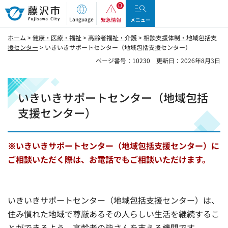
藤沢市
Language
緊急情報
メニュー
ホーム
>
健康・医療・福祉
>
高齢者福祉・介護
>
相談支援体制・地域包括支
援センター
> いきいきサポートセンター（地域包括支援センター）
ページ番号：10230
更新日：2026年8月3日
いきいきサポートセンター（地域包括
支援センター）
※いきいきサポートセンター（地域包括支援センター）
に
ご相談いただく際は、お電話でもご相談いただけます。
いきいきサポートセンター（地域包括支援センター）は、
住み慣れた地域で尊厳あるその人らしい生活を継続するこ
とができるよう、高齢者の皆さんを支える機関です。